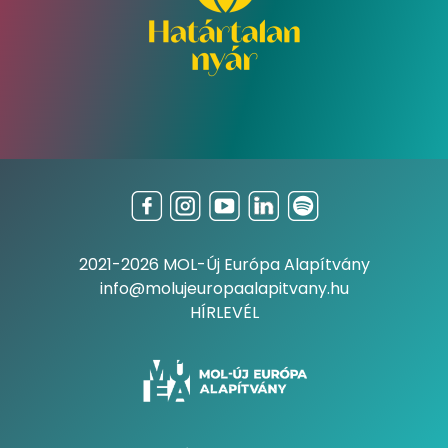
2021-2026 MOL-Új Európa Alapítvány
info@molujeuropaalapitvany.hu
HÍRLEVÉL