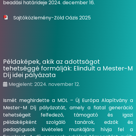
beadási határideje 2024. december 16.
Sajtóközlemény-Zöld Oázis 2025
Példaképek, akik az adottságot
tehetséggé formálják: Elindult a Mester-M
Díj idei pályázata
Megjelent: 2024. november 12.
Ismét meghirdette a MOL – Új Európa Alapítvány a
Mester-M Díj pályázatát, amely a fiatal generáció
tehetségeit felfedező, támogató és igazi
példaképként szolgáló tanárok, edzők és
pedagógusok kivételes munkájára hívja fel a