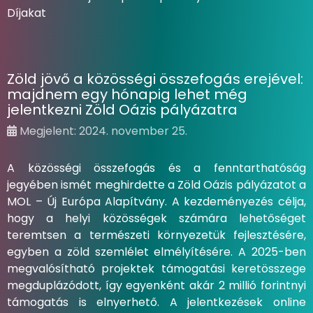
Díjakat
Zöld jövő a közösségi összefogás erejével:
majdnem egy hónapig lehet még
jelentkezni Zöld Oázis pályázatra
Megjelent: 2024. november 25.
A közösségi összefogás és a fenntarthatóság
jegyében ismét meghirdette a Zöld Oázis pályázatot a
MOL – Új Európa Alapítvány. A kezdeményezés célja,
hogy a helyi közösségek számára lehetőséget
teremtsen a természeti környezetük fejlesztésére,
egyben a zöld szemlélet elmélyítésére. A 2025-ben
megvalósítható projektek támogatási keretösszege
megduplázódott, így egyenként akár 2 millió forintnyi
támogatás is elnyerhető. A jelentkezések online