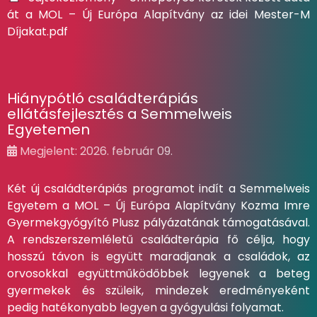
át a MOL – Új Európa Alapítvány az idei Mester-M
Díjakat.pdf
Hiánypótló családterápiás
ellátásfejlesztés a Semmelweis
Egyetemen
Megjelent: 2026. február 09.
Két új családterápiás programot indít a Semmelweis
Egyetem a MOL – Új Európa Alapítvány Kozma Imre
Gyermekgyógyító Plusz pályázatának támogatásával.
A rendszerszemléletű családterápia fő célja, hogy
hosszú távon is együtt maradjanak a családok, az
orvosokkal együttműködőbbek legyenek a beteg
gyermekek és szüleik, mindezek eredményeként
pedig hatékonyabb legyen a gyógyulási folyamat.