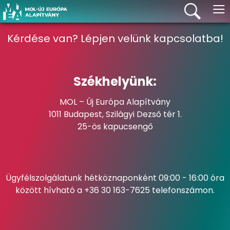
≡
Kérdése van? Lépjen velünk kapcsolatba!
Székhelyünk:
MOL – Új Európa Alapítvány
1011 Budapest, Szilágyi Dezső tér 1.
25-ös kapucsengő
Ügyfélszolgálatunk hétköznaponként 09:00 - 16:00 óra
között hívható a +36 30 163-7625 telefonszámon.