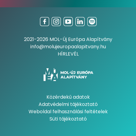
2021-2026 MOL-Új Európa Alapítvány
info@molujeuropaalapitvany.hu
HÍRLEVÉL
Közérdekű adatok
Adatvédelmi tájékoztató
Weboldal felhasználási feltételek
Süti tájékoztató