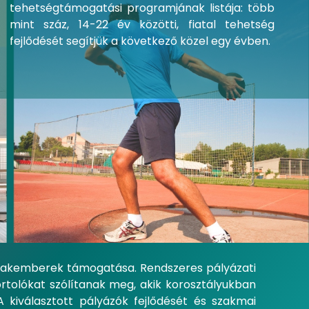
tehetségtámogatási programjának listája: több
mint száz, 14-22 év közötti, fiatal tehetség
fejlődését segítjük a következő közel egy évben.
szakemberek támogatása. Rendszeres pályázati
ortolókat szólítanak meg, akik korosztályukban
 kiválasztott pályázók fejlődését és szakmai