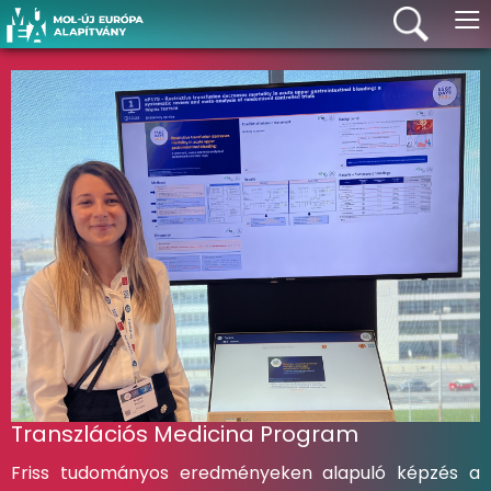
≡
Transzlációs Medicina Program
Friss tudományos eredményeken alapuló képzés a