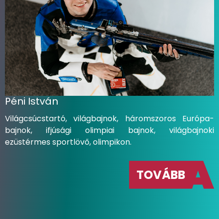
Péni István
Világcsúcstartó, világbajnok, háromszoros Európa-
bajnok, ifjúsági olimpiai bajnok, világbajnoki
ezüstérmes sportlövő, olimpikon.
TOVÁBB