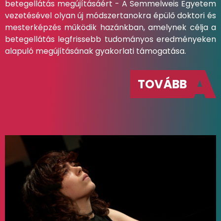
betegellátás megújításáért - A Semmelweis Egyetem
vezetésével olyan új módszertanokra épülő doktori és
mesterképzés működik hazánkban, amelynek célja a
betegellátás legfrissebb tudományos eredményeken
alapuló megújításának gyakorlati támogatása.
TOVÁBB