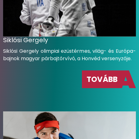
Siklósi Gergely
Siklósi Gergely olimpiai ezüstérmes, világ- és Európa-
bajnok magyar párbajtőrvívó, a Honvéd versenyzője.
TOVÁBB