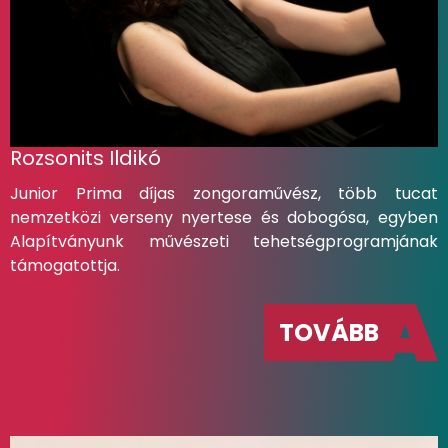
Rozsonits Ildikó
Junior Prima díjas zongoraművész, több tucat
nemzetközi verseny nyertese és dobogósa, egyben
Alapítványunk művészeti tehetségprogramjának
támogatottja.
TOVÁBB