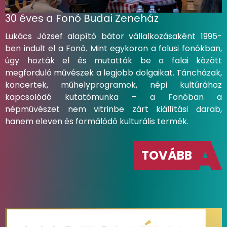
30 éves a Fonó Budai Zeneház
Lukács József alapító bátor vállalkozásaként 1995-
ben indult el a Fonó. Mint egykoron a falusi fonókban,
úgy hozták el és mutatták be a falai között
megforduló művészek a legjobb dolgaikat. Táncházak,
koncertek, műhelyprogramok, népi kultúrához
kapcsolódó kutatómunka – a Fonóban a
népművészet nem vitrinbe zárt kiállítási darab,
hanem eleven és formálódó kulturális termék.
TOVÁBB