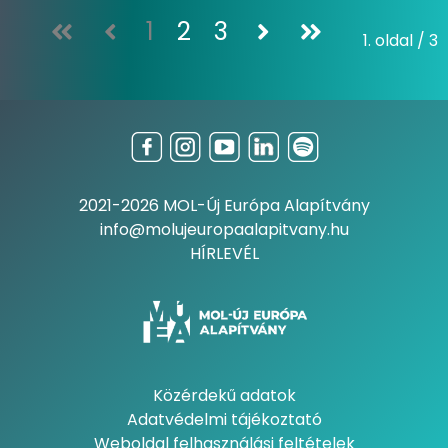
1
2
3
1. oldal / 3
2021-2026 MOL-Új Európa Alapítvány
info@molujeuropaalapitvany.hu
HÍRLEVÉL
Közérdekű adatok
Adatvédelmi tájékoztató
Weboldal felhasználási feltételek