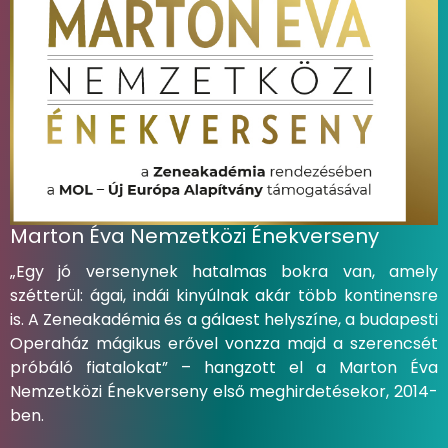
Marton Éva Nemzetközi Énekverseny
„Egy jó versenynek hatalmas bokra van, amely
szétterül: ágai, indái kinyúlnak akár több kontinensre
is. A Zeneakadémia és a gálaest helyszíne, a budapesti
Operaház mágikus erővel vonzza majd a szerencsét
próbáló fiatalokat” – hangzott el a Marton Éva
Nemzetközi Énekverseny első meghirdetésekor, 2014-
ben.