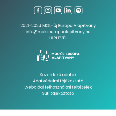
2021-2026 MOL-Új Európa Alapítvány
info@molujeuropaalapitvany.hu
HÍRLEVÉL
Közérdekű adatok
Adatvédelmi tájékoztató
Weboldal felhasználási feltételek
Süti tájékoztató